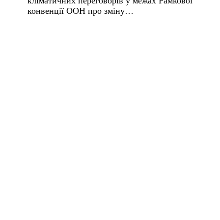
кліматичних переговорів у межах Рамкової
конвенції ООН про зміну…