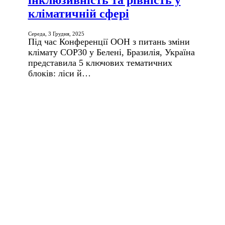
інклюзивність та рівність у
кліматичній сфері
Середа, 3 Грудня, 2025
Під час Конференції ООН з питань зміни
клімату COP30 у Белені, Бразилія, Україна
представила 5 ключових тематичних
блоків: ліси й…