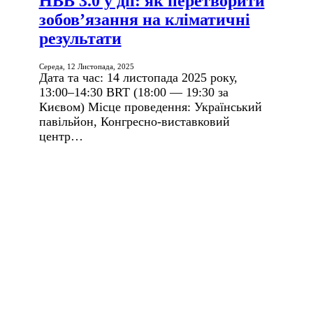
НВВ 3.0 у дії: як перетворити
зобов’язання на кліматичні
результати
Середа, 12 Листопада, 2025
Дата та час: 14 листопада 2025 року,
13:00–14:30 BRT (18:00 — 19:30 за
Києвом) Місце проведення: Український
павільйон, Конгресно-виставковий
центр…