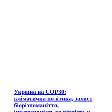
Україна на COP30:
кліматична політика, захист
біорізноманіття,