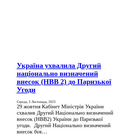
Україна ухвалила Другий
національно визначений
внесок (НВВ 2) до Паризької
Угоди
Середа, 5 Листопада, 2025
29 жовтня Кабінет Міністрів України
схвалив Другий Національно визначений
внесок (НВВ2) України до Паризької
угоди. Другий Національно визначений
внесок був…