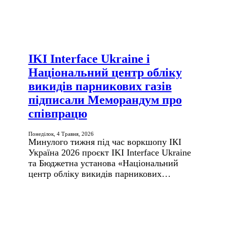
IKI Interface Ukraine і
Національний центр обліку
викидів парникових газів
підписали Меморандум про
співпрацю
Понеділок, 4 Травня, 2026
Минулого тижня під час воркшопу ІКІ
Україна 2026 проєкт IKI Inter­face Ukraine
та Бюджетна установа «Національний
центр обліку викидів парникових…