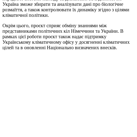
Україна зможе збирати та аналізувати дані про біологічне
розмаїття, а також контролювати їх динаміку згідно з цілями
кліматичної політики.
Окрім цього, проєкт сприяє обміну знаннями між
представниками політичних кіл Німеччини та України. В
рамках цієї роботи проєкт також надає підтримку
Українському кліматичному офісу у досягненні кліматичних
цілей та в оновленні Національно визначених внесків.