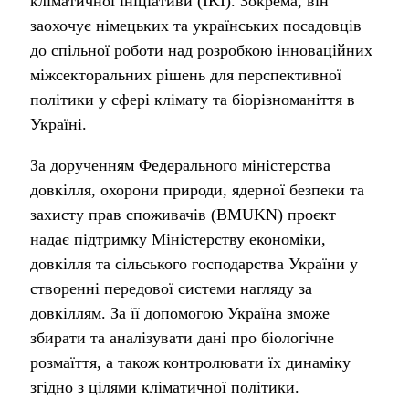
кліматичної ініціативи (IKI). Зокрема, він
заохочує німецьких та українських посадовців
до спільної роботи над розробкою інноваційних
міжсекторальних рішень для перспективної
політики у сфері клімату та біорізноманіття в
Україні.
За дорученням Федерального міністерства
довкілля, охорони природи, ядерної безпеки та
захисту прав споживачів (BMUKN) проєкт
надає підтримку Міністерству економіки,
довкілля та сільського господарства України у
створенні передової системи нагляду за
довкіллям. За її допомогою Україна зможе
збирати та аналізувати дані про біологічне
розмаїття, а також контролювати їх динаміку
згідно з цілями кліматичної політики.