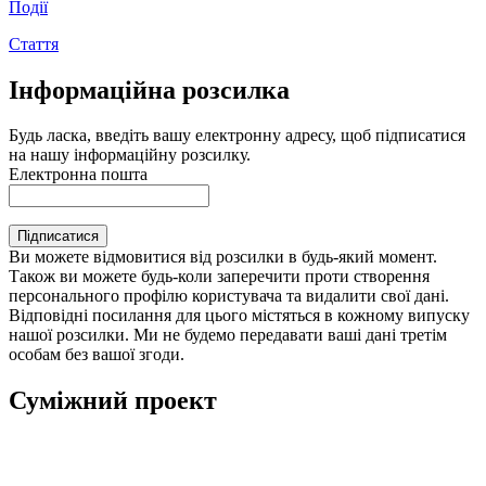
Події
Стаття
Інформаційна розсилка
Будь ласка, введіть вашу електронну адресу, щоб підписатися
на нашу інформаційну розсилку.
Електронна пошта
Підписатися
Ви можете відмовитися від розсилки в будь-який момент.
Також ви можете будь-коли заперечити проти створення
персонального профілю користувача та видалити свої дані.
Відповідні посилання для цього містяться в кожному випуску
нашої розсилки. Ми не будемо передавати ваші дані третім
особам без вашої згоди.
Суміжний проект