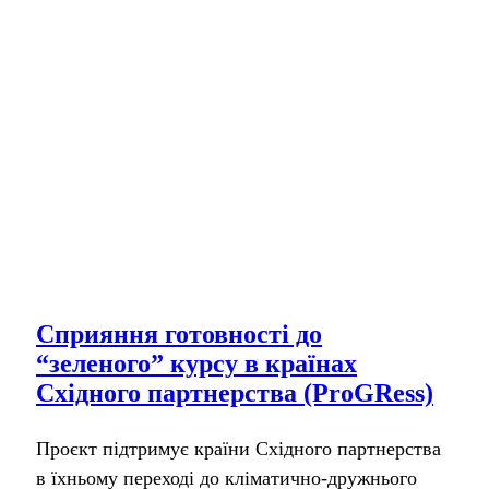
Сприяння готовності до
“зеленого” курсу в країнах
Східного партнерства (ProGRess)
Проєкт підтримує країни Східного партнерства
в їхньому переході до кліматично-дружнього