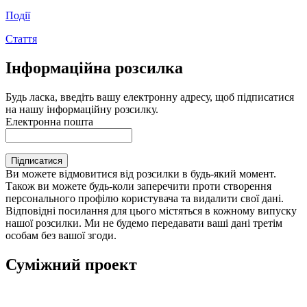
Події
Стаття
Інформаційна розсилка
Будь ласка, введіть вашу електронну адресу, щоб підписатися
на нашу інформаційну розсилку.
Електронна пошта
Підписатися
Ви можете відмовитися від розсилки в будь-який момент.
Також ви можете будь-коли заперечити проти створення
персонального профілю користувача та видалити свої дані.
Відповідні посилання для цього містяться в кожному випуску
нашої розсилки. Ми не будемо передавати ваші дані третім
особам без вашої згоди.
Суміжний проект