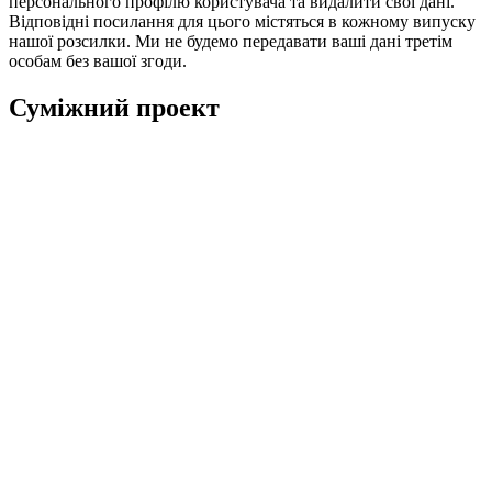
персонального профілю користувача та видалити свої дані.
Відповідні посилання для цього містяться в кожному випуску
нашої розсилки. Ми не будемо передавати ваші дані третім
особам без вашої згоди.
Суміжний проект