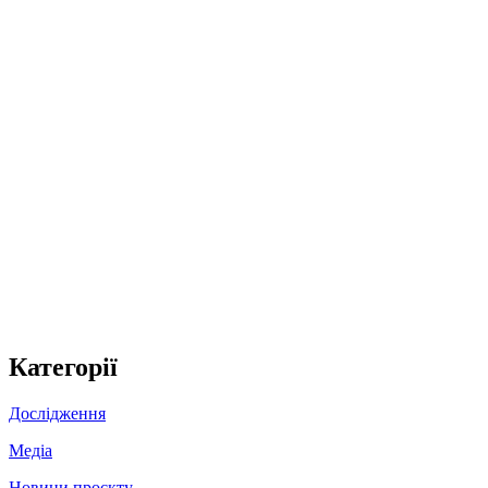
Категорії
Дослідження
Медіа
Новини проєкту