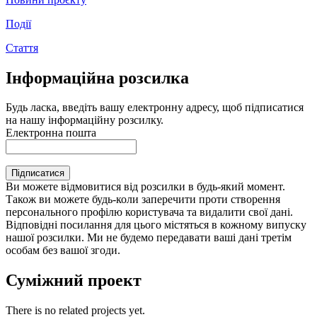
Події
Стаття
Інформаційна розсилка
Будь ласка, введіть вашу електронну адресу, щоб підписатися
на нашу інформаційну розсилку.
Електронна пошта
Підписатися
Ви можете відмовитися від розсилки в будь-який момент.
Також ви можете будь-коли заперечити проти створення
персонального профілю користувача та видалити свої дані.
Відповідні посилання для цього містяться в кожному випуску
нашої розсилки. Ми не будемо передавати ваші дані третім
особам без вашої згоди.
Суміжний проект
There is no related projects yet.